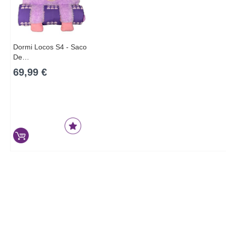
Dormi Locos S4 - Saco
De…
69,99 €