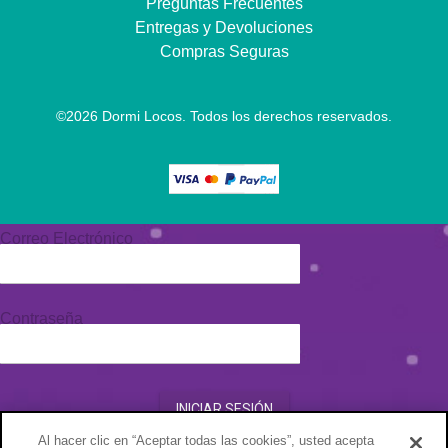
Preguntas Frecuentes
Entregas y Devoluciones
Compras Seguras
©
2026
Dormi Locos. Todos los derechos reservados.
Correo Electrónico
Contraseña
INICIAR SESIÓN
Al hacer clic en “Aceptar todas las cookies”, usted acepta
¿Olvidó su contraseña?